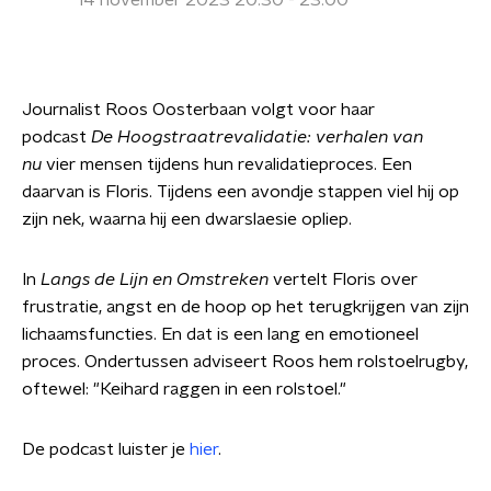
14 november 2023 20:30 - 23:00
Journalist Roos Oosterbaan volgt voor haar
podcast
De Hoogstraatrevalidatie: verhalen van
nu
vier mensen tijdens hun revalidatieproces. Een
daarvan is Floris. Tijdens een avondje stappen viel hij op
zijn nek, waarna hij een dwarslaesie opliep.
In
Langs de Lijn en Omstreken
vertelt Floris over
frustratie, angst en de hoop op het terugkrijgen van zijn
lichaamsfuncties. En dat is een lang en emotioneel
proces. Ondertussen adviseert Roos hem rolstoelrugby,
oftewel: "Keihard raggen in een rolstoel."
De podcast luister je
hier
.