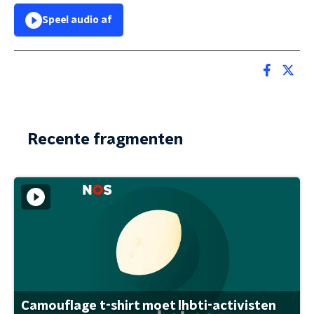
Speel audio af
Recente fragmenten
Camouflage t-shirt moet lhbti-activisten