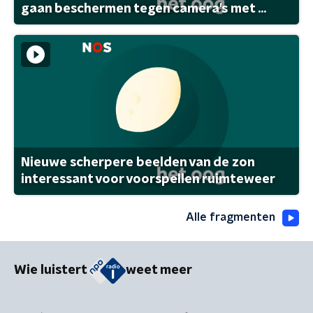
gaan beschermen tegen camera's met ...
Nieuwe scherpere beelden van de zon
interessant voor voorspellen ruimteweer
Alle fragmenten
Wie luistert
weet meer