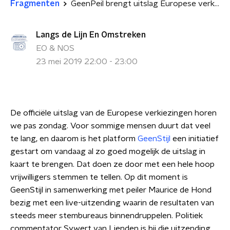
Fragmenten
GeenPeil brengt uitslag Europese verkiezingen in kaart
Langs de Lijn En Omstreken
EO & NOS
23 mei 2019 22:00 - 23:00
De officiële uitslag van de Europese verkiezingen horen
we pas zondag. Voor sommige mensen duurt dat veel
te lang, en daarom is het platform
GeenStijl
een initiatief
gestart om vandaag al zo goed mogelijk de uitslag in
kaart te brengen. Dat doen ze door met een hele hoop
vrijwilligers stemmen te tellen. Op dit moment is
GeenStijl in samenwerking met peiler Maurice de Hond
bezig met een live-uitzending waarin de resultaten van
steeds meer stembureaus binnendruppelen. Politiek
commentator Sywert van Lienden is bij die uitzending