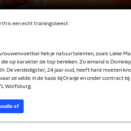
h is een echt trainingsbeest
 vrouwenvoetbal heb je natuurtalenten, zoals Lieke Ma
 die op karakter de top bereiken. Zo iemand is Domini
h. De verdedigster, 24 jaar oud, heeft hard moeten k
aar ze wilde: in de basis bij Oranje en onder contract bij
fL Wolfsburg.
 audio af