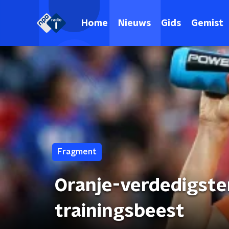
Home
Nieuws
Gids
Gemist
Fragment
Oranje-verdedigste
trainingsbeest