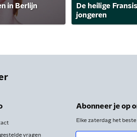
 in Berlijn
De heilige Fransi
jongeren
er
o
Abonneer je op o
Elke zaterdag het beste
act
gestelde vragen