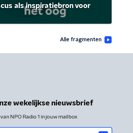
scus als inspiratiebron voor
Alle fragmenten
nze wekelijkse nieuwsbrief
 van NPO Radio 1 in jouw mailbox