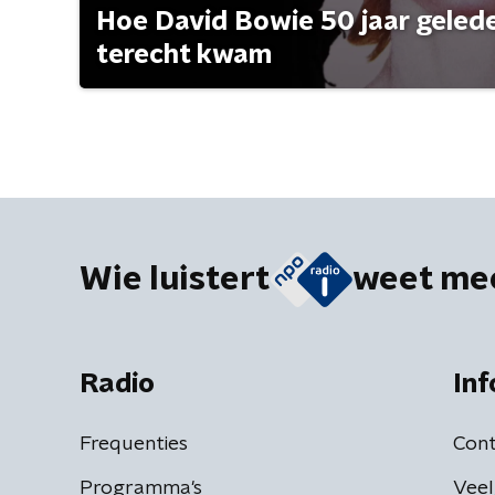
Hoe David Bowie 50 jaar geleden
terecht kwam
Wie luistert
weet me
Radio
Inf
Frequenties
Cont
Programma's
Veel