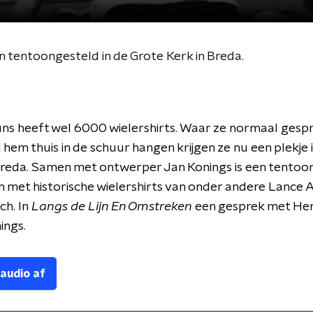
n tentoongesteld in de Grote Kerk in Breda.
ns heeft wel 6000 wielershirts. Waar ze normaal gesp
 hem thuis in de schuur hangen krijgen ze nu een plekje 
reda. Samen met ontwerper Jan Konings is een tentoon
 met historische wielershirts van onder andere Lance
ch. In
Langs de Lijn En Omstreken
een gesprek met He
ings.
 audio af