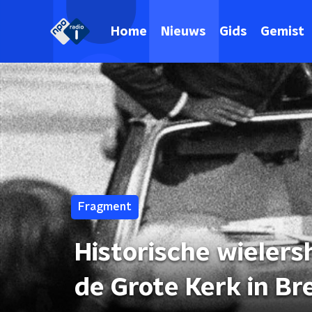
Home
Nieuws
Gids
Gemist
Fragment
Historische wielers
de Grote Kerk in Br