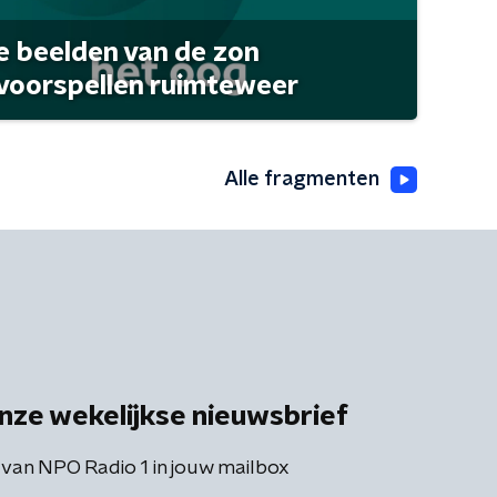
 beelden van de zon
 voorspellen ruimteweer
Alle fragmenten
nze wekelijkse nieuwsbrief
 van NPO Radio 1 in jouw mailbox