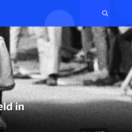
ld in