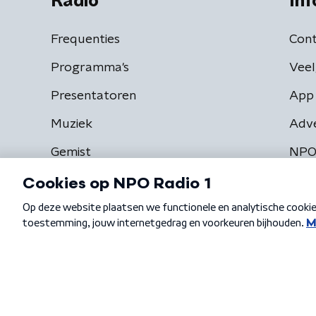
Radio
Inf
Frequenties
Cont
Programma's
Veel
Presentatoren
App 
Muziek
Adv
Gemist
NPO
Algemene voorwaarden
Privacybeleid