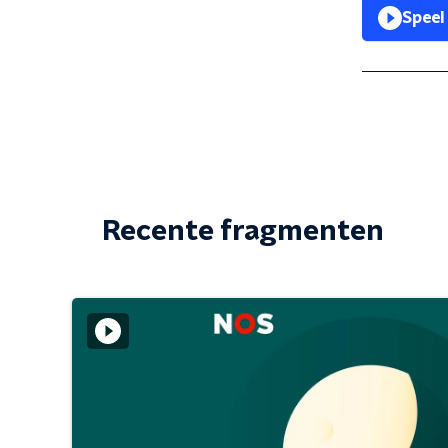
Speel
Recente fragmenten