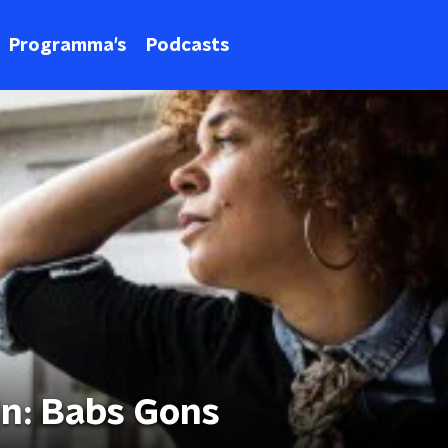
Programma's
Podcasts
jn: Babs Gons