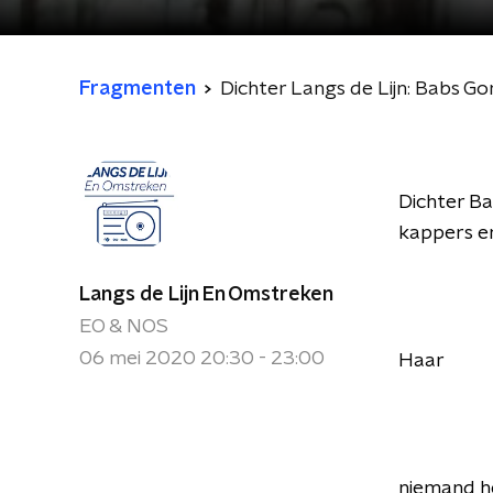
Fragmenten
Dichter Langs de Lijn: Babs Go
Dichter Ba
kappers en
Langs de Lijn En Omstreken
EO & NOS
06 mei 2020 20:30 - 23:00
Haar
niemand he