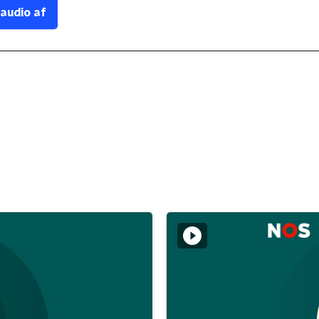
 audio af