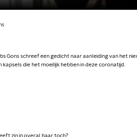
ns
bs Gons schreef een gedicht naar aanleiding van het ni
 kapsels die het moeilijk hebben in deze coronatijd.
eft zin in overal haar toch?