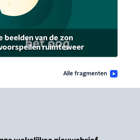
 beelden van de zon
 voorspellen ruimteweer
Alle fragmenten