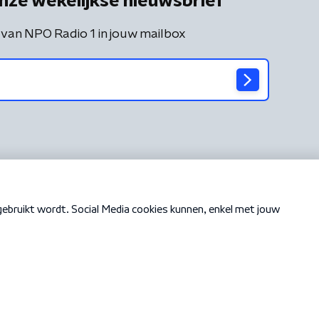
nze wekelijkse nieuwsbrief
 van NPO Radio 1 in jouw mailbox
Cookiebeleid