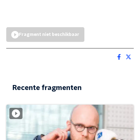
Fragment niet beschikbaar
Recente fragmenten