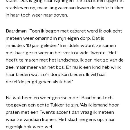
staan. Dus ik ging naar Nijmegen.' Ze zocht een tijdje het
stadsleven op, maar langzaamaan kwam de echte tukker
in haar toch weer naar boven.
Baardman: 'Toen ik begon met cabaret werd ik ook echt
meteen weer omarmd in mijn eigen dorp. Dat is
inmiddels 10 jaar geleden.' Inmiddels woont ze samen
met haar gezin weer in het vertrouwde Twente. 'Het
heeft te maken met het landschap. Ik ben niet zo van de
zee, maar meer van het bos. En nu ik een kind heb wil ik
haar bieden wat zo'n dorp kan bieden. Ik wil haar
dezelfde jeugd geven als ik had.'
Na wat heen en weer gereisd moet Baartman toch
toegeven een echte Tukker te zijn. 'Als ik iemand hoor
praten met een Twents accent dan vraag ik meteen
waar ze vandaan komen. Het slaat nergens op, maar
eigenlijk ook weer wel.'