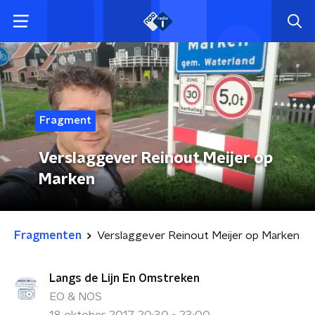
Fragment
Verslaggever Reinout Meijer op
Marken
Fragmenten
Verslaggever Reinout Meijer op Marken
Langs de Lijn En Omstreken
EO & NOS