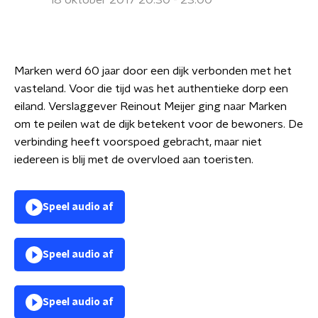
18 oktober 2017 20:30 - 23:00
Marken werd 60 jaar door een dijk verbonden met het
vasteland. Voor die tijd was het authentieke dorp een
eiland. Verslaggever Reinout Meijer ging naar Marken
om te peilen wat de dijk betekent voor de bewoners. De
verbinding heeft voorspoed gebracht, maar niet
iedereen is blij met de overvloed aan toeristen.
Speel audio af
Speel audio af
Speel audio af