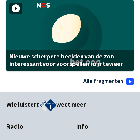
Nieuwe scherpere beelden van de zon
interessant voor voorspellen ruimteweer
Alle fragmenten
Wie luistert
weet meer
Radio
Info