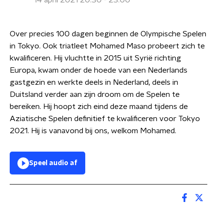
14 april 2021 20:30 - 23:00
Over precies 100 dagen beginnen de Olympische Spelen
in Tokyo. Ook triatleet Mohamed Maso probeert zich te
kwalificeren. Hij vluchtte in 2015 uit Syrië richting
Europa, kwam onder de hoede van een Nederlands
gastgezin en werkte deels in Nederland, deels in
Duitsland verder aan zijn droom om de Spelen te
bereiken. Hij hoopt zich eind deze maand tijdens de
Aziatische Spelen definitief te kwalificeren voor Tokyo
2021. Hij is vanavond bij ons, welkom Mohamed.
Speel audio af