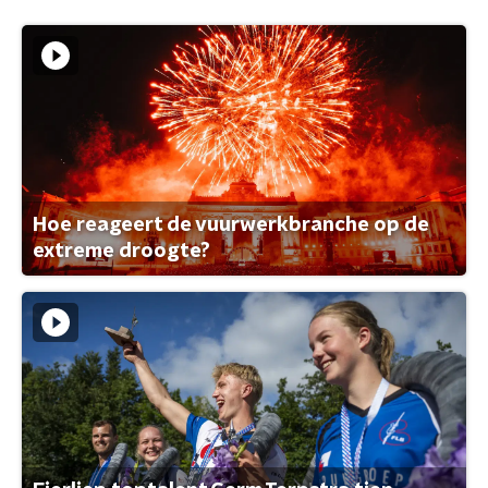
Hoe reageert de vuurwerkbranche op de
extreme droogte?