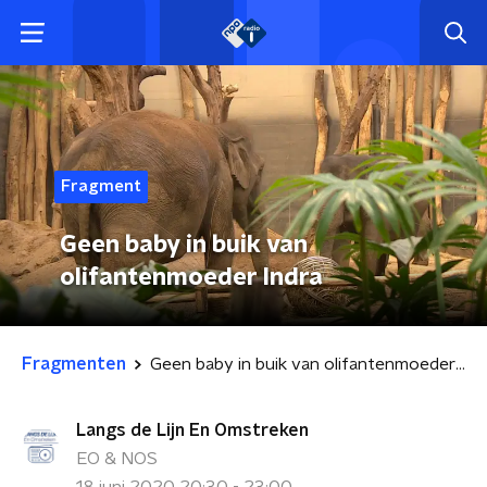
Fragment
Geen baby in buik van
olifantenmoeder Indra
Fragmenten
Geen baby in buik van olifantenmoeder Indra
Langs de Lijn En Omstreken
EO & NOS