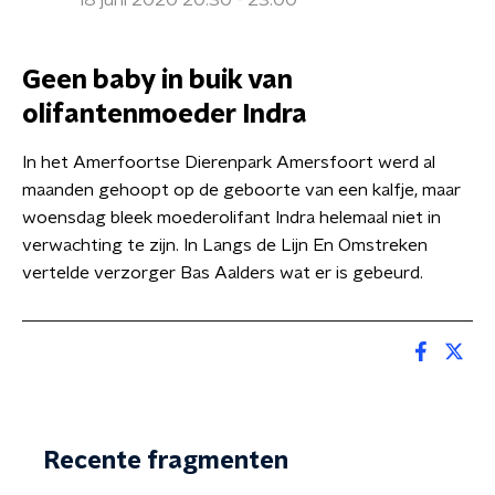
18 juni 2020 20:30 - 23:00
Geen baby in buik van
olifantenmoeder Indra
In het Amerfoortse Dierenpark Amersfoort werd al
maanden gehoopt op de geboorte van een kalfje, maar
woensdag bleek moederolifant Indra helemaal niet in
verwachting te zijn. In Langs de Lijn En Omstreken
vertelde verzorger Bas Aalders wat er is gebeurd.
Recente fragmenten