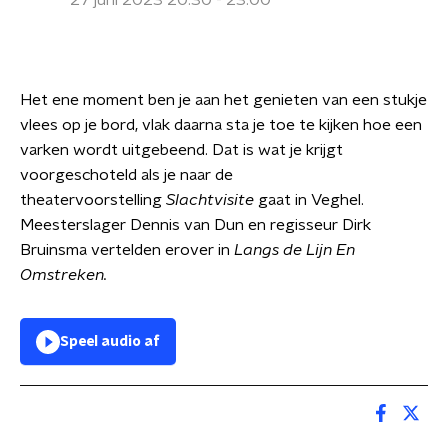
27 juni 2023 20:30 - 23:00
Het ene moment ben je aan het genieten van een stukje
vlees op je bord, vlak daarna sta je toe te kijken hoe een
varken wordt uitgebeend. Dat is wat je krijgt
voorgeschoteld als je naar de
theatervoorstelling
Slachtvisite
gaat in Veghel.
Meesterslager Dennis van Dun en regisseur Dirk
Bruinsma vertelden erover in
Langs de Lijn En
Omstreken.
Speel audio af