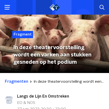
Fragment
In deze theatervoorstelling
wordt een varken aan stukken
gesneden op het podium
Fragmenten
In deze theatervoorstelling wordt een varken aan stukken gesneden op het podium
Langs de Lijn En Omstreken
EO & NOS