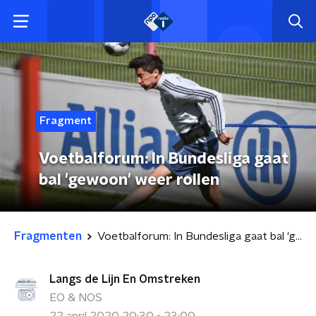
Fragment
Voetbalforum: In Bundesliga gaat
bal 'gewoon' weer rollen
Fragmenten
Voetbalforum: In Bundesliga gaat bal 'gewoon' weer rollen
Langs de Lijn En Omstreken
EO & NOS