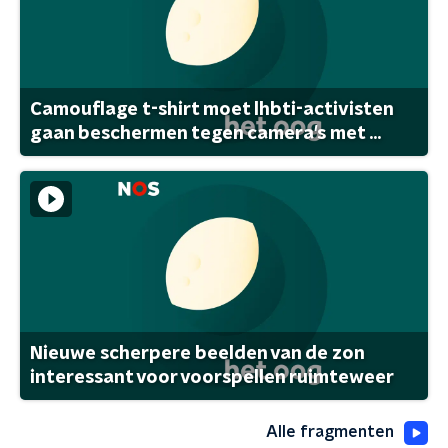
Camouflage t-shirt moet lhbti-activisten
gaan beschermen tegen camera's met ...
Nieuwe scherpere beelden van de zon
interessant voor voorspellen ruimteweer
Alle fragmenten