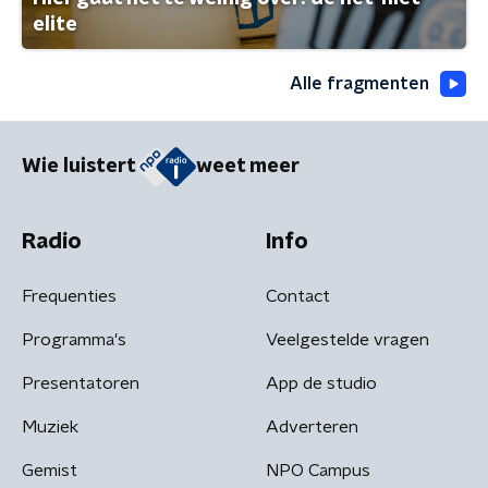
elite
Alle fragmenten
Wie luistert
weet meer
Radio
Info
Frequenties
Contact
Programma's
Veelgestelde vragen
Presentatoren
App de studio
Muziek
Adverteren
Gemist
NPO Campus