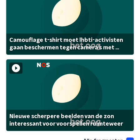
Camouflage t-shirt moet lhbti-activisten
gaan beschermen tegen camera's met ...
Nieuwe scherpere beelden van de zon
interessant voor voorspellen ruimteweer