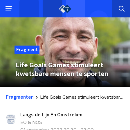
Fragment
Life Goals Games stimuleert
kwetsbare mensen te sporten
Fragmenten
Life Goals Games stimuleert kwetsbare mensen te sporten
Langs de Lijn En Omstreken
EO & NOS