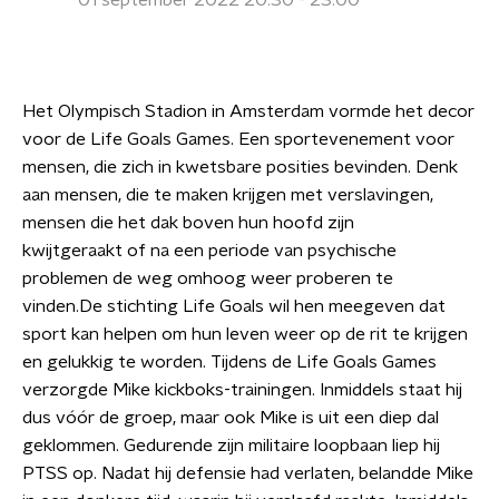
01 september 2022 20:30 - 23:00
Het Olympisch Stadion in Amsterdam vormde het decor
voor de Life Goals Games. Een sportevenement voor
mensen, die zich in kwetsbare posities bevinden. Denk
aan mensen, die te maken krijgen met verslavingen,
mensen die het dak boven hun hoofd zijn
kwijtgeraakt of na een periode van psychische
problemen de weg omhoog weer proberen te
vinden.De stichting Life Goals wil hen meegeven dat
sport kan helpen om hun leven weer op de rit te krijgen
en gelukkig te worden. Tijdens de Life Goals Games
verzorgde Mike kickboks-trainingen. Inmiddels staat hij
dus vóór de groep, maar ook Mike is uit een diep dal
geklommen. Gedurende zijn militaire loopbaan liep hij
PTSS op. Nadat hij defensie had verlaten, belandde Mike