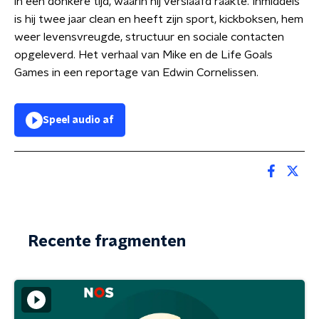
in een donkere tijd, waarin hij verslaafd raakte. Inmiddels
is hij twee jaar clean en heeft zijn sport, kickboksen, hem
weer levensvreugde, structuur en sociale contacten
opgeleverd. Het verhaal van Mike en de Life Goals
Games in een reportage van Edwin Cornelissen.
Speel audio af
Recente fragmenten