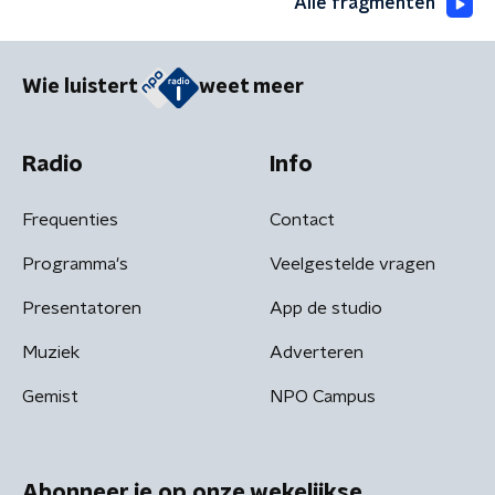
Alle fragmenten
Wie luistert
weet meer
Radio
Info
Frequenties
Contact
Programma's
Veelgestelde vragen
Presentatoren
App de studio
Muziek
Adverteren
Gemist
NPO Campus
Abonneer je op onze wekelijkse