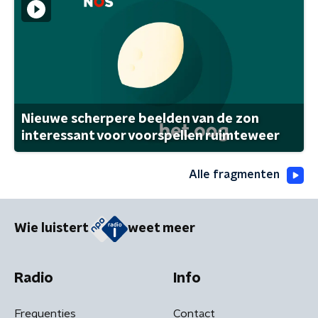
Nieuwe scherpere beelden van de zon
interessant voor voorspellen ruimteweer
Alle fragmenten
Wie luistert
weet meer
Radio
Info
Frequenties
Contact