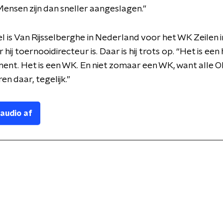
ensen zijn dan sneller aangeslagen.”
is Van Rijsselberghe in Nederland voor het WK Zeilen 
hij toernooidirecteur is. Daar is hij trots op. “Het is een
ent. Het is een WK. En niet zomaar een WK, want alle 
en daar, tegelijk.”
 audio af