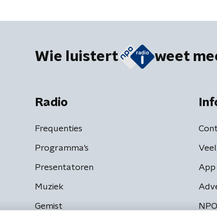
Wie luistert
weet me
Radio
Inf
Frequenties
Cont
Programma's
Veel
Presentatoren
App 
Muziek
Adv
Gemist
NPO