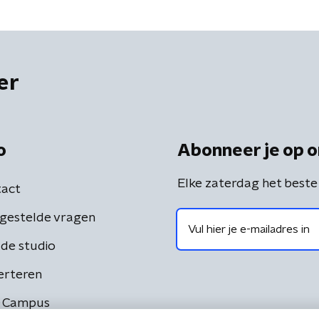
er
o
Abonneer je op o
Elke zaterdag het beste
act
gestelde vragen
de studio
erteren
 Campus