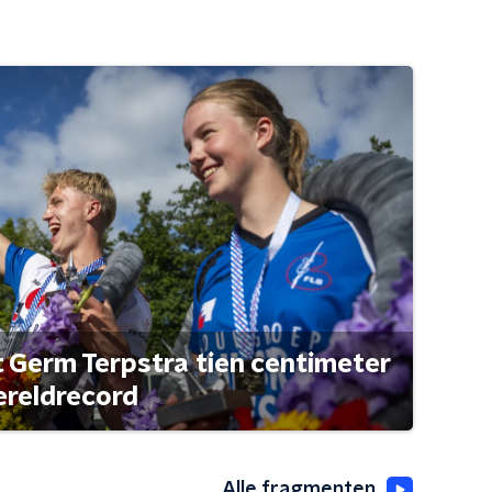
t Germ Terpstra tien centimeter
ereldrecord
Alle fragmenten