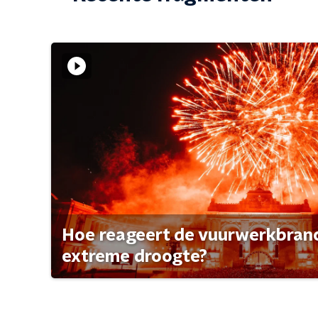
Hoe reageert de vuurwerkbran
extreme droogte?