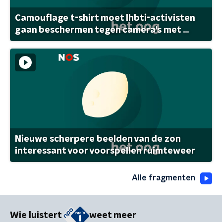
Camouflage t-shirt moet lhbti-activisten
gaan beschermen tegen camera's met ...
Nieuwe scherpere beelden van de zon
interessant voor voorspellen ruimteweer
Alle fragmenten
Wie luistert
weet meer