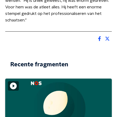
wensen. "Hij is uniek geweest, hij was enorm gedreven.
Voor hem was de atleet alles. Hij heeft een enorme
stempel gedrukt op het professionaliseren van het
schaatsen."
Recente fragmenten