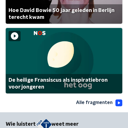
Hoe David Bowie 50 jaar geleden in Berlijn
terecht kwam
De heilige Fransiscus als inspiratiebron
voor jongeren
Alle fragmenten
Wie luistert
weet meer