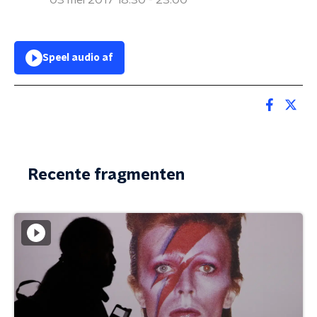
03 mei 2017 18:30 - 23:00
Speel audio af
Recente fragmenten