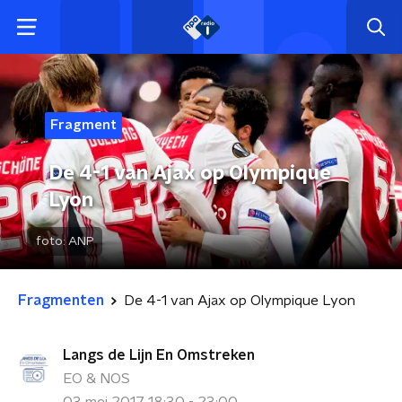
Fragment
De 4-1 van Ajax op Olympique
Lyon
foto:
ANP
Fragmenten
De 4-1 van Ajax op Olympique Lyon
Langs de Lijn En Omstreken
EO & NOS