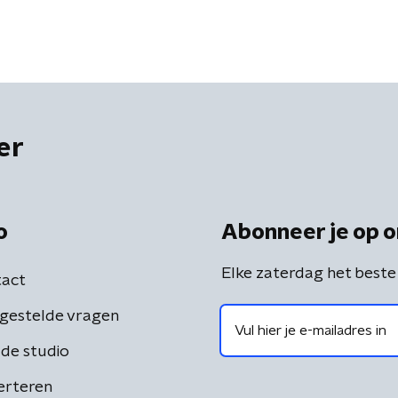
er
o
Abonneer je op o
Elke zaterdag het beste
act
gestelde vragen
de studio
erteren