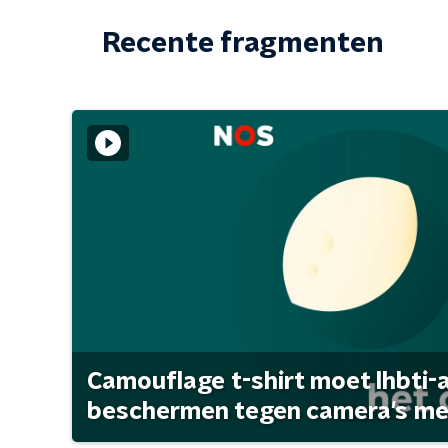
Recente fragmenten
Camouflage t-shirt moet lhbti-
beschermen tegen camera's met 