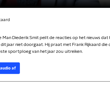
kaard
 Man Diederik Smit peilt de reacties op het nieuws dat 
it jaar niet doorgaat. Hij praat met Frank Rijkaard die d
ste sportploeg van het jaar zou uitreiken.
 audio af