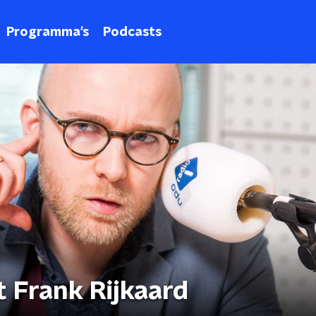
Programma's
Podcasts
 Frank Rijkaard