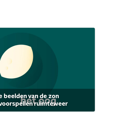
 beelden van de zon
 voorspellen ruimteweer