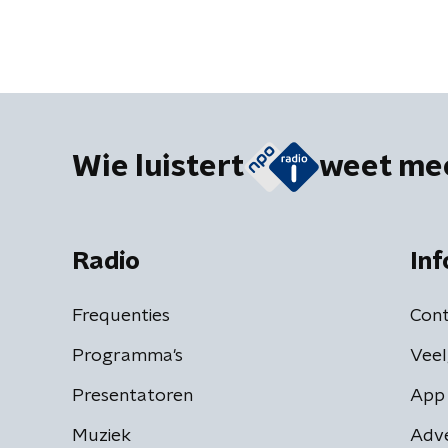
Wie luistert
weet me
Radio
Inf
Frequenties
Cont
Programma's
Veel
Presentatoren
App 
Muziek
Adv