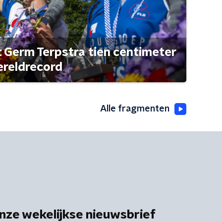
t Germ Terpstra tien centimeter
ereldrecord
Alle fragmenten
nze wekelijkse nieuwsbrief