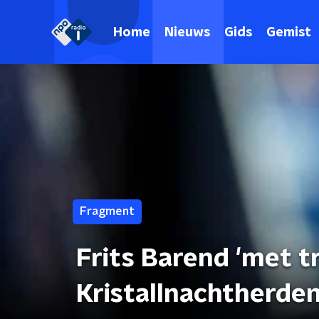
Home
Nieuws
Gids
Gemist
Fragment
Frits Barend 'met t
Kristallnachtherde