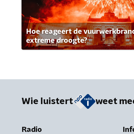
Hoe reageert de vuurwerkbran
extreme droogte?
Wie luistert
weet me
Radio
Inf