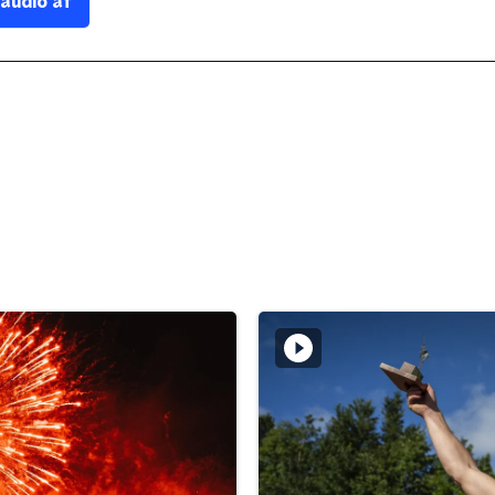
 audio af