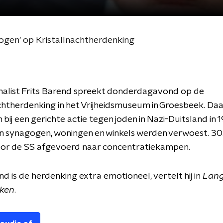
 ogen' op Kristallnachtherdenking
nalist Frits Barend spreekt donderdagavond op de
chtherdenking in het Vrijheidsmuseum in Groesbeek. Da
 bij een gerichte actie tegen joden in Nazi-Duitsland in 
 synagogen, woningen en winkels werden verwoest. 30
or de SS afgevoerd naar concentratiekampen.
d is de herdenking extra emotioneel, vertelt hij in
Lang
eken
.