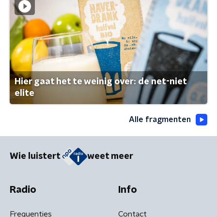
Hier gaat het te weinig over: de net-niet
elite
Alle fragmenten
Wie luistert
weet meer
Radio
Info
Frequenties
Contact