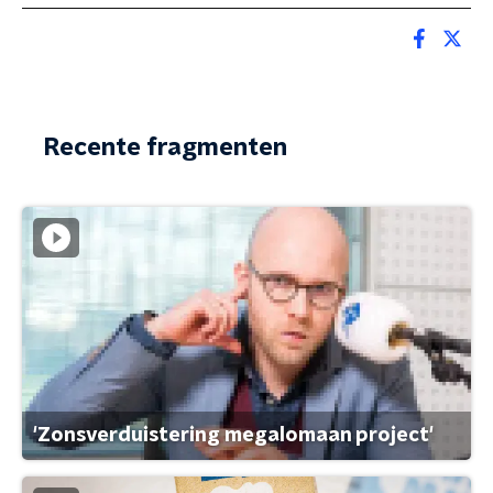
Recente fragmenten
'Zonsverduistering megalomaan project'