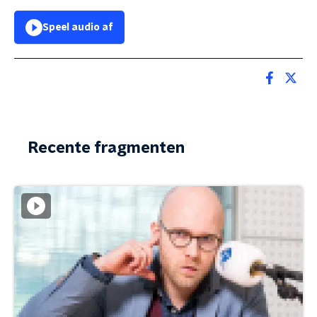
Speel audio af
Recente fragmenten