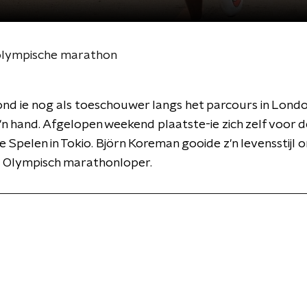
 olympische marathon
ond ie nog als toeschouwer langs het parcours in Lond
 z'n hand. Afgelopen weekend plaatste-ie zich zelf voor 
 Spelen in Tokio. Björn Koreman gooide z'n levensstijl o
 Olympisch marathonloper.