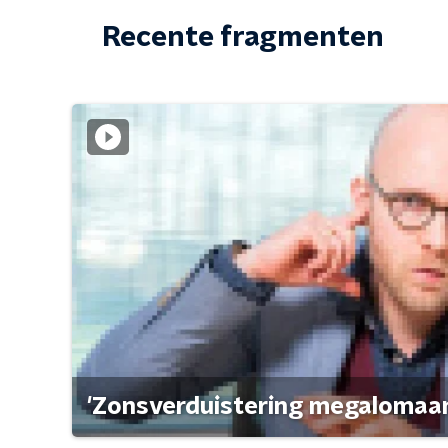
Recente fragmenten
'Zonsverduistering megalomaan