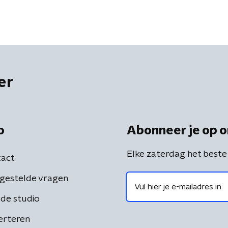
er
o
Abonneer je op o
Elke zaterdag het beste
act
gestelde vragen
de studio
erteren