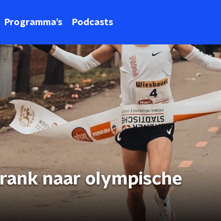
Programma's
Podcasts
drank naar olympische