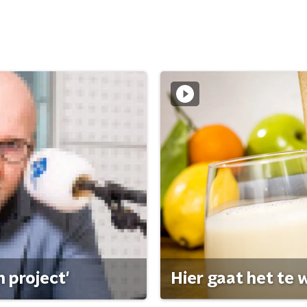
 project'
Hier gaat het te w