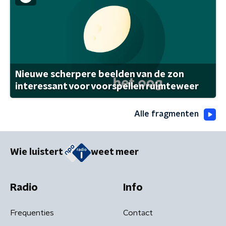
Nieuwe scherpere beelden van de zon
interessant voor voorspellen ruimteweer
Alle fragmenten
Wie luistert
weet meer
Radio
Info
Frequenties
Contact