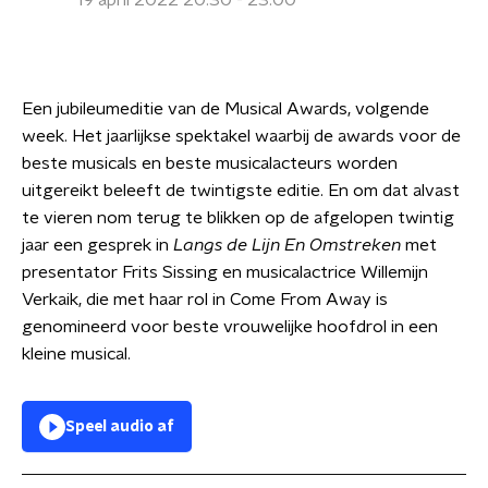
19 april 2022 20:30 - 23:00
Een jubileumeditie van de Musical Awards, volgende
week. Het jaarlijkse spektakel waarbij de awards voor de
beste musicals en beste musicalacteurs worden
uitgereikt beleeft de twintigste editie. En om dat alvast
te vieren nom terug te blikken op de afgelopen twintig
jaar een gesprek in
Langs de Lijn En Omstreken
met
presentator Frits Sissing en musicalactrice Willemijn
Verkaik, die met haar rol in Come From Away is
genomineerd voor beste vrouwelijke hoofdrol in een
kleine musical.
Speel audio af