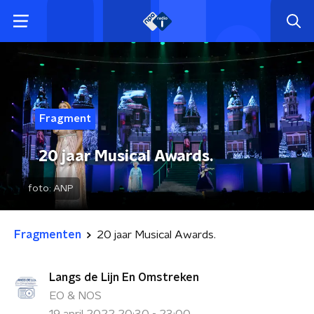
Fragment
20 jaar Musical Awards.
foto:
ANP
Fragmenten
20 jaar Musical Awards.
Langs de Lijn En Omstreken
EO & NOS