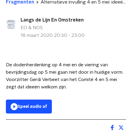
Fragmenten
Alternatieve invulling 4 en 5 mei: ideeën zijn welkom
Langs de Lijn En Omstreken
EO & NOS
18 maart 2020 20:30 - 23:00
De dodenherdenking op 4 mei en de viering van
bevrijdingsdag op 5 mei gaan niet door in huidige vorm.
Voorzitter Gerdi Verbeet van het Comité 4 en 5 mei
zegt dat ideeën welkom zijn.
Speel audio af