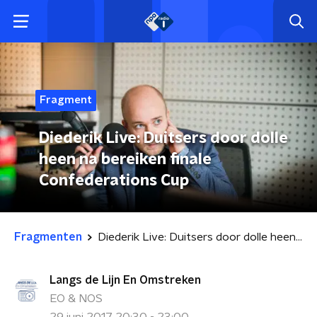
Fragment
Diederik Live: Duitsers door dolle
heen na bereiken finale
Confederations Cup
Fragmenten
Diederik Live: Duitsers door dolle heen na bereiken finale Confederations Cup
Langs de Lijn En Omstreken
EO & NOS