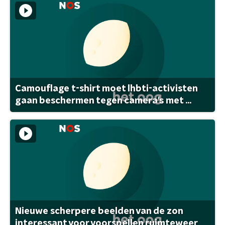
Camouflage t-shirt moet lhbti-activisten
gaan beschermen tegen camera's met ...
Nieuwe scherpere beelden van de zon
interessant voor voorspellen ruimteweer