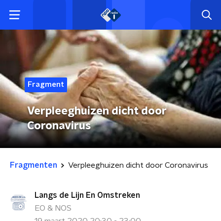
Fragment
Verpleeghuizen dicht door
Coronavirus
Fragmenten
Verpleeghuizen dicht door Coronavirus
Langs de Lijn En Omstreken
EO & NOS