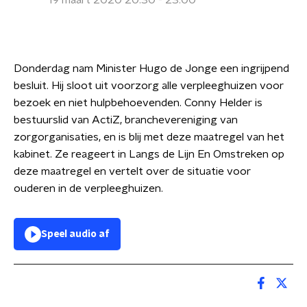
19 maart 2020 20:30 - 23:00
Donderdag nam Minister Hugo de Jonge een ingrijpend
besluit. Hij sloot uit voorzorg alle verpleeghuizen voor
bezoek en niet hulpbehoevenden. Conny Helder is
bestuurslid van ActiZ, branchevereniging van
zorgorganisaties, en is blij met deze maatregel van het
kabinet. Ze reageert in Langs de Lijn En Omstreken op
deze maatregel en vertelt over de situatie voor
ouderen in de verpleeghuizen.
Speel audio af