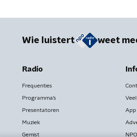
Wie luistert
weet me
Radio
Inf
Frequenties
Cont
Programma's
Veel
Presentatoren
App 
Muziek
Adv
Gemist
NPO