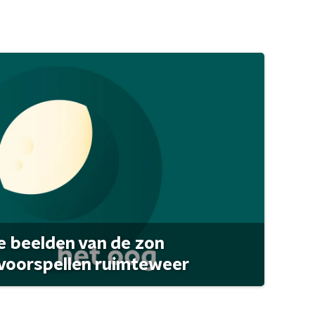
 beelden van de zon
 voorspellen ruimteweer