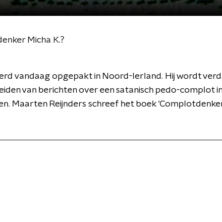
enker Micha K.?
erd vandaag opgepakt in Noord-Ierland. Hij wordt verd
eiden van berichten over een satanisch pedo-complot i
n. Maarten Reijnders schreef het boek 'Complotdenkers