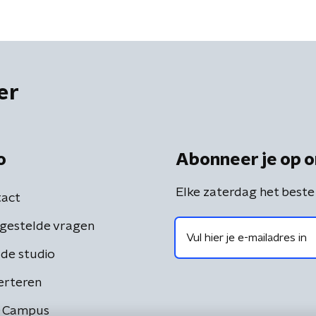
er
o
Abonneer je op o
Elke zaterdag het beste
act
gestelde vragen
de studio
erteren
 Campus