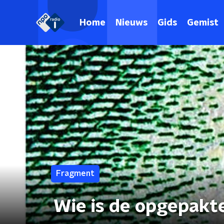
Home
Nieuws
Gids
Gemist
Fragment
Wie is de opgepakt