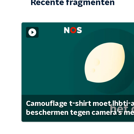
Recente fragmenten
Camouflage t-shirt moet lhbti-
beschermen tegen camera's met 