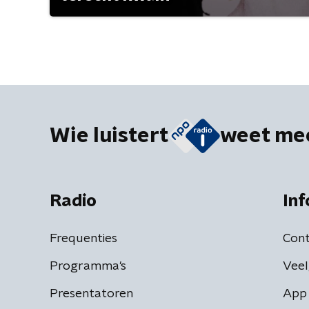
Wie luistert
weet me
Radio
Inf
Frequenties
Cont
Programma's
Veel
Presentatoren
App 