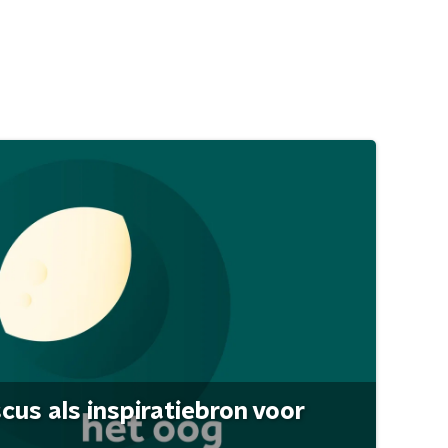
scus als inspiratiebron voor