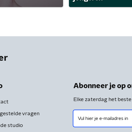
er
o
Abonneer je op o
Elke zaterdag het beste
act
gestelde vragen
de studio