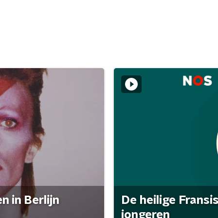
 in Berlijn
De heilige Fransi
jongeren