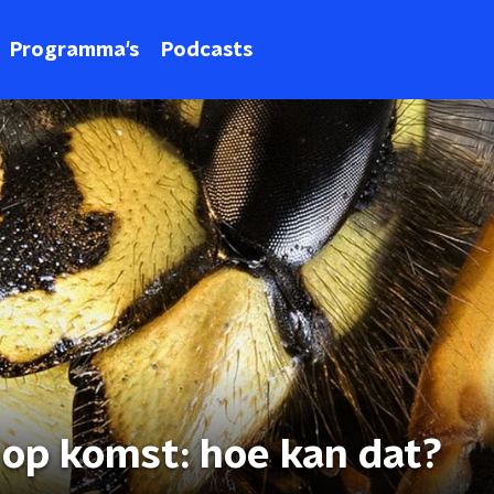
Programma's
Podcasts
op komst: hoe kan dat?