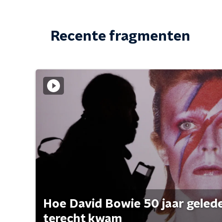
Recente fragmenten
Hoe David Bowie 50 jaar geleden
terecht kwam