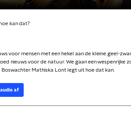
hoe kan dat?
uws voor mensen met een hekel aan de kleine geel-zwa
goed nieuws voor de natuur. We gaan een wespenrijke 
Boswachter Mathiska Lont legt uit hoe dat kan.
 audio af