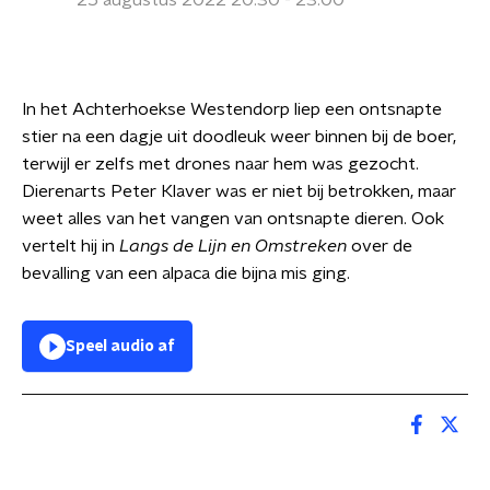
25 augustus 2022 20:30 - 23:00
In het Achterhoekse Westendorp liep een ontsnapte
stier na een dagje uit doodleuk weer binnen bij de boer,
terwijl er zelfs met drones naar hem was gezocht.
Dierenarts Peter Klaver was er niet bij betrokken, maar
weet alles van het vangen van ontsnapte dieren. Ook
vertelt hij in
Langs de Lijn en Omstreken
over de
bevalling van een alpaca die bijna mis ging.
Speel audio af