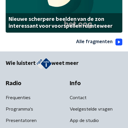
Nieuwe scherpere beelden van de zon
interessant voor voorspellen ruimteweer
Alle fragmenten
Wie luistert
weet meer
Radio
Info
Frequenties
Contact
Programma's
Veelgestelde vragen
Presentatoren
App de studio