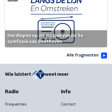
Hardlopen op de muziek van de 5e
symfonie van Beethoven
Alle fragmenten
Wie luistert
weet meer
Radio
Info
Frequenties
Contact