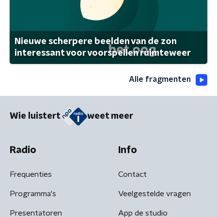
Nieuwe scherpere beelden van de zon
interessant voor voorspellen ruimteweer
Alle fragmenten
Wie luistert
weet meer
Radio
Info
Frequenties
Contact
Programma's
Veelgestelde vragen
Presentatoren
App de studio