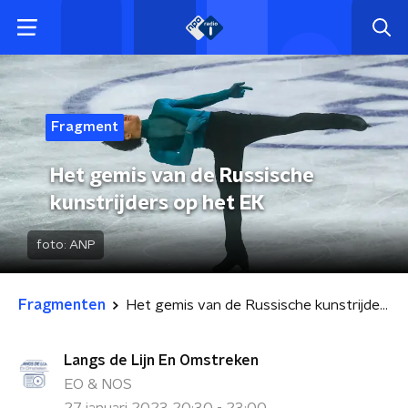
Fragment
Het gemis van de Russische
kunstrijders op het EK
foto:
ANP
Fragmenten
Het gemis van de Russische kunstrijders op het EK
Langs de Lijn En Omstreken
EO & NOS