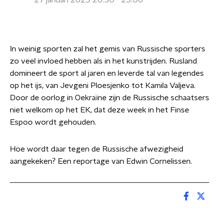
27 januari 2023 20:30 - 23:00
In weinig sporten zal het gemis van Russische sporters
zo veel invloed hebben als in het kunstrijden. Rusland
domineert de sport al jaren en leverde tal van legendes
op het ijs, van Jevgeni Ploesjenko tot Kamila Valjeva.
Door de oorlog in Oekraïne zijn de Russische schaatsers
niet welkom op het EK, dat deze week in het Finse
Espoo wordt gehouden.
Hoe wordt daar tegen de Russische afwezigheid
aangekeken? Een reportage van Edwin Cornelissen.