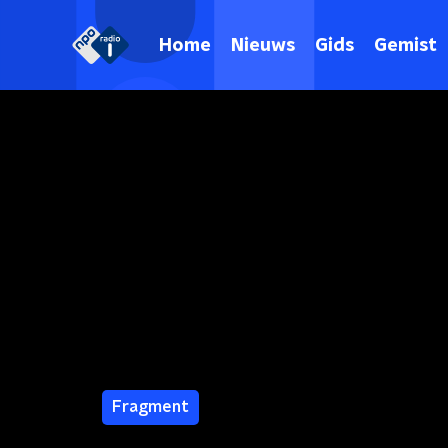
Home
Nieuws
Gids
Gemist
Fragment