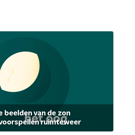
 beelden van de zon
 voorspellen ruimteweer