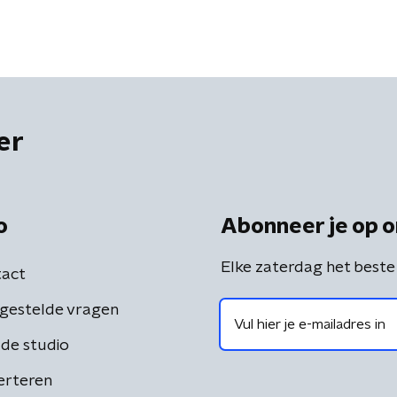
er
o
Abonneer je op o
Elke zaterdag het beste
act
gestelde vragen
de studio
erteren