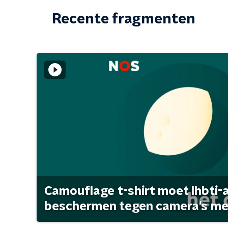
Recente fragmenten
Camouflage t-shirt moet lhbti-
beschermen tegen camera's met 