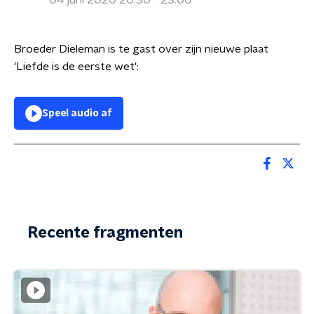
04 juni 2020 20:30 - 23:00
Broeder Dieleman is te gast over zijn nieuwe plaat
'Liefde is de eerste wet':
Speel audio af
Recente fragmenten