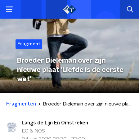
Fragment
Broeder Dieleman over zijn
nieuwe plaat 'Liefde is de eerste
wet'
Fragmenten
Broeder Dieleman over zijn nieuwe plaat 'Liefde is de eerste wet'
Langs de Lijn En Omstreken
EO & NOS