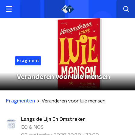
Fragment
Veranderen voor luie mensen
Fragmenten
Veranderen voor luie mensen
Langs de Lijn En Omstreken
EO & NOS