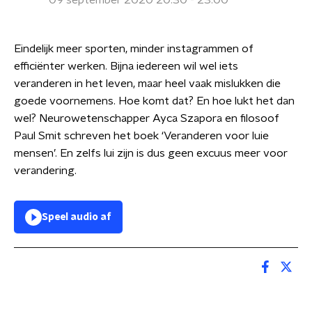
09 september 2020 20:30 - 23:00
Eindelijk meer sporten, minder instagrammen of
efficiënter werken. Bijna iedereen wil wel iets
veranderen in het leven, maar heel vaak mislukken die
goede voornemens. Hoe komt dat? En hoe lukt het dan
wel? Neurowetenschapper Ayca Szapora en filosoof
Paul Smit schreven het boek ‘Veranderen voor luie
mensen’. En zelfs lui zijn is dus geen excuus meer voor
verandering.
Speel audio af