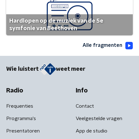
Hardlopen op de muziek van de 5e
symfonie van Beethoven
Alle fragmenten
Wie luistert
weet meer
Radio
Info
Frequenties
Contact
Programma's
Veelgestelde vragen
Presentatoren
App de studio