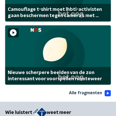
Camouflage t-shirt moet lhbti-activisten
gaan beschermen tegen camera's met ...
Nieuwe scherpere beelden van de zon
interessant voor voorspellen ruimteweer
Alle fragmenten
Wie luistert
weet meer