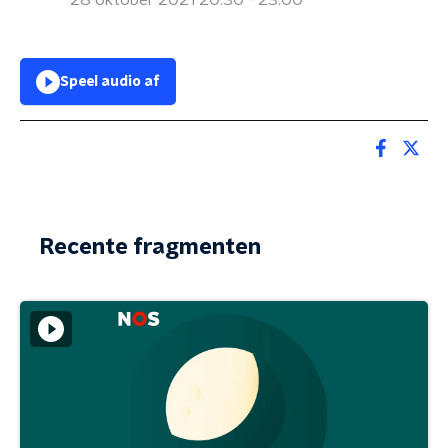
28 oktober 2021 20:30 - 23:00
Speel audio af
Recente fragmenten