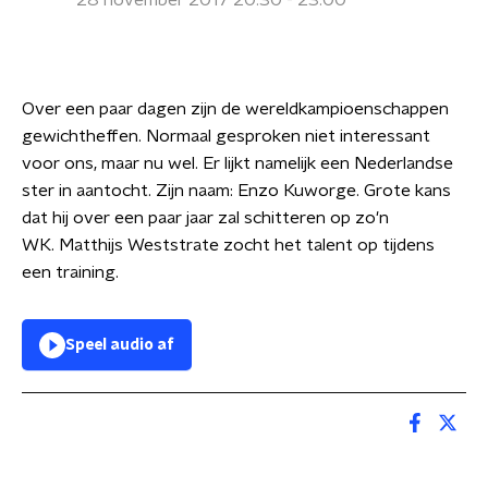
28 november 2017 20:30 - 23:00
Over een paar dagen zijn de wereldkampioenschappen
gewichtheffen. Normaal gesproken niet interessant
voor ons, maar nu wel. Er lijkt namelijk een Nederlandse
ster in aantocht. Zijn naam: Enzo Kuworge. Grote kans
dat hij over een paar jaar zal schitteren op zo'n
WK. Matthijs Weststrate zocht het talent op tijdens
een training.
Speel audio af