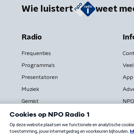
Wie luistert
weet me
Radio
Inf
Frequenties
Cont
Programma's
Veel
Presentatoren
App 
Muziek
Adv
Gemist
NPO