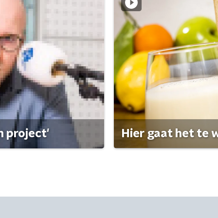
 project'
Hier gaat het te w