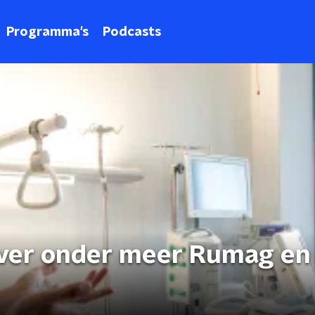
Programma's
Podcasts
ver onder meer Rumag en