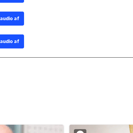
 audio af
 audio af