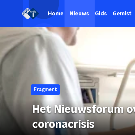
Home
Nieuws
Gids
Gemist
Fragment
Het Nieuwsforum o
coronacrisis