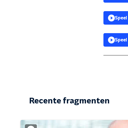
Speel
Speel
Recente fragmenten