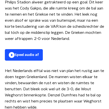
Philips Stadion alweer getrakteerd op een goal. Dit keer
was het Cody Gakpo, die alle ruimte kreeg om de bal aan
te nemen en het Griekse net te vinden. Het leek nog
even alsof er sprake was van buitenspel, maar na een
korte bestudering van de VAR kon de scheidsrechter de
bal tóch op de middenstip leggen. De Grieken mochten
weer aftrappen: 2-0 voor Nederland.
Speel audio af
Het Nederlands elftal was niet van plan het rustig aan te
doen tegen Griekenland. De mannen wisten elkaar te
vinden, bewaarden de rust en wisten de ruimtes te
benutten. Dat bleek ook wel uit de 3-0, die Wout
Weghorst binnenkopte. Denzel Dumfries had te bal op
rechts en wist hem precies te plaatsen waar Weghorst
hem hebben wilde.