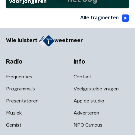
voor jongeren
Alle fragmenten
Wie luistert
weet meer
Radio
Info
Frequenties
Contact
Programma's
Veelgestelde vragen
Presentatoren
App de studio
Muziek
Adverteren
Gemist
NPO Campus