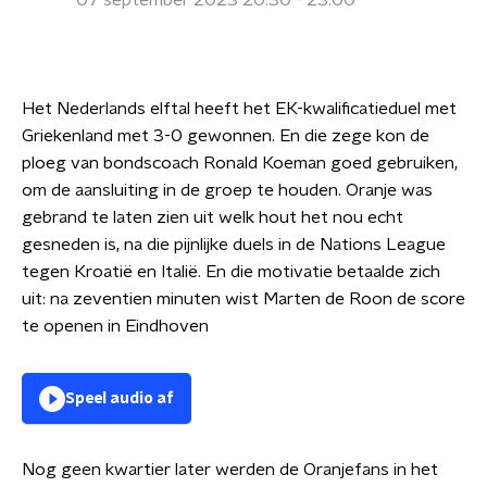
07 september 2023 20:30 - 23:00
Het Nederlands elftal heeft het EK-kwalificatieduel met
Griekenland met 3-0 gewonnen. En die zege kon de
ploeg van bondscoach Ronald Koeman goed gebruiken,
om de aansluiting in de groep te houden. Oranje was
gebrand te laten zien uit welk hout het nou echt
gesneden is, na die pijnlijke duels in de Nations League
tegen Kroatië en Italië. En die motivatie betaalde zich
uit: na zeventien minuten wist Marten de Roon de score
te openen in Eindhoven
Speel audio af
Nog geen kwartier later werden de Oranjefans in het