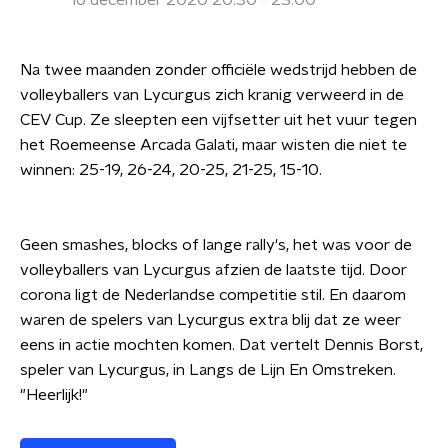
16 december 2020 20:30 - 23:00
Na twee maanden zonder officiële wedstrijd hebben de
volleyballers van Lycurgus zich kranig verweerd in de
CEV Cup. Ze sleepten een vijfsetter uit het vuur tegen
het Roemeense Arcada Galati, maar wisten die niet te
winnen: 25-19, 26-24, 20-25, 21-25, 15-10.
Geen smashes, blocks of lange rally's, het was voor de
volleyballers van Lycurgus afzien de laatste tijd. Door
corona ligt de Nederlandse competitie stil. En daarom
waren de spelers van Lycurgus extra blij dat ze weer
eens in actie mochten komen. Dat vertelt Dennis Borst,
speler van Lycurgus, in Langs de Lijn En Omstreken.
"Heerlijk!"