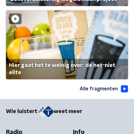
Hier gaat het te weinig over: de net-niet
elite
Alle fragmenten
Wie luistert
weet meer
Radio
Info