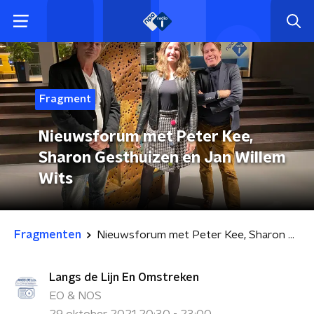
Fragment
Nieuwsforum met Peter Kee,
Sharon Gesthuizen en Jan Willem
Wits
Fragmenten
Nieuwsforum met Peter Kee, Sharon Gesthuizen en Jan Willem Wits
Langs de Lijn En Omstreken
EO & NOS