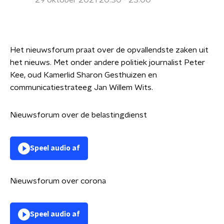
29 oktober 2021 20:30 - 23:00
Het nieuwsforum praat over de opvallendste zaken uit
het nieuws. Met onder andere politiek journalist Peter
Kee, oud Kamerlid Sharon Gesthuizen en
communicatiestrateeg Jan Willem Wits.
Nieuwsforum over de belastingdienst
Speel audio af
Nieuwsforum over corona
Speel audio af