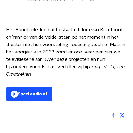
15 november 2022 20:30 - 23:00
Het Rundfunk-duo dat bestaat uit Tom van Kalmthout
en Yannick van de Velde, staan op het moment in het
theater met hun voorstelling Todesangstschrei. Maar in
het voorjaar van 2023 komt er ook weer een nieuwe
televisieserie aan. Over deze projecten en hun
bijzondere vriendschap, vertellen zij bij
Langs de Lijn en
Omstreken.
Speel audio af