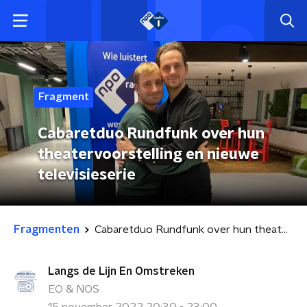
Fragment
Cabaretduo Rundfunk over hun
theatervoorstelling en nieuwe
televisieserie
Fragmenten
Cabaretduo Rundfunk over hun theatervoorstelling en nieuwe televisieserie
Langs de Lijn En Omstreken
EO & NOS