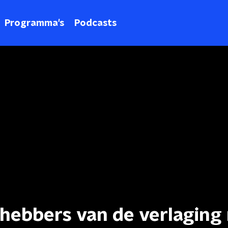
Programma's
Podcasts
fhebbers van de verlaging