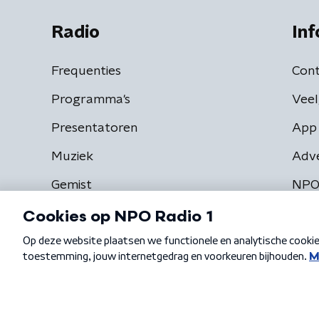
Radio
Inf
Frequenties
Cont
Programma's
Veel
Presentatoren
App 
Muziek
Adv
Gemist
NPO
Algemene voorwaarden
Privacybeleid