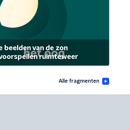
 beelden van de zon
 voorspellen ruimteweer
Alle fragmenten