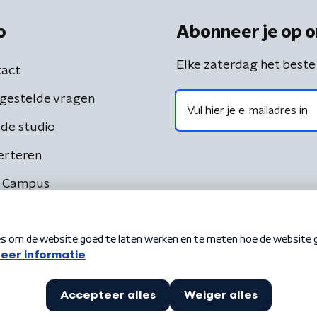
o
Abonneer je op o
Elke zaterdag het beste
act
gestelde vragen
de studio
erteren
 Campus