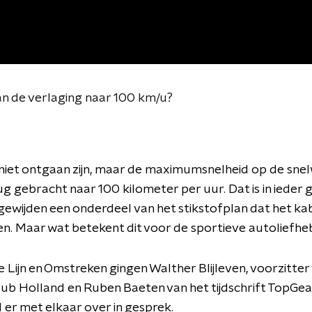
n de verlaging naar 100 km/u?
 niet ontgaan zijn, maar de maximumsnelheid op de sne
g gebracht naar 100 kilometer per uur. Dat is in ieder 
gewijden een onderdeel van het stikstofplan dat het kab
n. Maar wat betekent dit voor de sportieve autoliefh
e Lijn en Omstreken gingen Walther Blijleven, voorzitter
ub Holland en Ruben Baeten van het tijdschrift TopGea
er met elkaar over in gesprek.