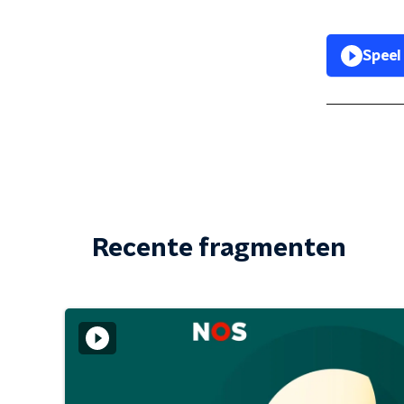
Speel
Recente fragmenten