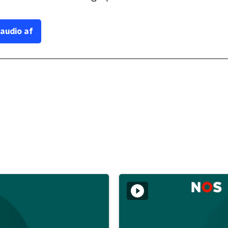
 audio af