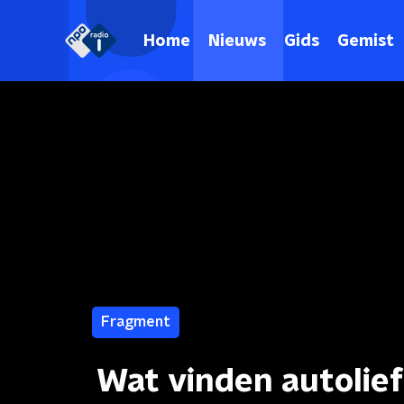
Home
Nieuws
Gids
Gemist
Fragment
Wat vinden autolie