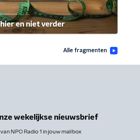
hier en niet verder
Alle fragmenten
nze wekelijkse nieuwsbrief
 van NPO Radio 1 in jouw mailbox