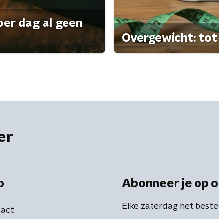
per dag al geen
Overgewicht: tot 
er
o
Abonneer je op o
Elke zaterdag het beste
act