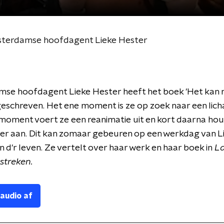
Amsterdamse hoofdagent Lieke Hester
se hoofdagent Lieke Hester heeft het boek 'Het kan 
eschreven. Het ene moment is ze op zoek naar een lich
oment voert ze een reanimatie uit en kort daarna hou
er aan. Dit kan zomaar gebeuren op een werkdag van Li
 en d'r leven. Ze vertelt over haar werk en haar boek in
L
mstreken.
 audio af