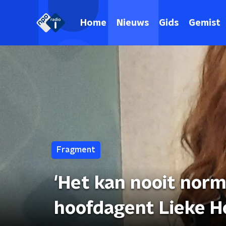
Home
Nieuws
Gids
Gemist
Fragment
'Het kan nooit nor
hoofdagent Lieke H