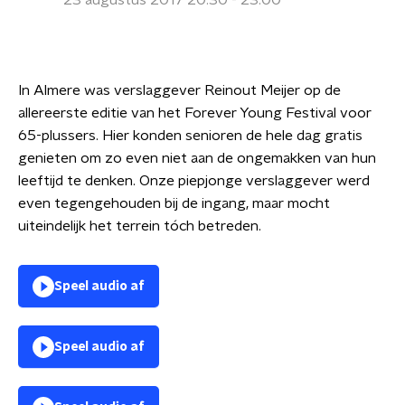
23 augustus 2017 20:30 - 23:00
In Almere was verslaggever Reinout Meijer op de
allereerste editie van het Forever Young Festival voor
65-plussers. Hier konden senioren de hele dag gratis
genieten om zo even niet aan de ongemakken van hun
leeftijd te denken. Onze piepjonge verslaggever werd
even tegengehouden bij de ingang, maar mocht
uiteindelijk het terrein tóch betreden.
Speel audio af
Speel audio af