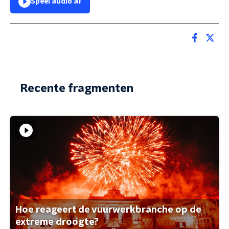
Speel audio af
Recente fragmenten
Hoe reageert de vuurwerkbranche op de
extreme droogte?