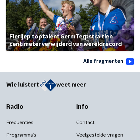
Fierljep toptalent Germ Terpstra tien
centimeter verwijderd van wereldrecord
Alle fragmenten
Wie luistert
weet meer
Radio
Info
Frequenties
Contact
Programma's
Veelgestelde vragen