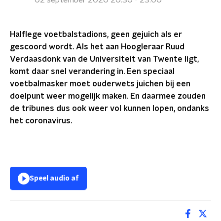
02 september 2020 20:30 - 23:00
Halflege voetbalstadions, geen gejuich als er
gescoord wordt. Als het aan Hoogleraar Ruud
Verdaasdonk van de Universiteit van Twente ligt,
komt daar snel verandering in. Een speciaal
voetbalmasker moet ouderwets juichen bij een
doelpunt weer mogelijk maken. En daarmee zouden
de tribunes dus ook weer vol kunnen lopen, ondanks
het coronavirus.
Speel audio af