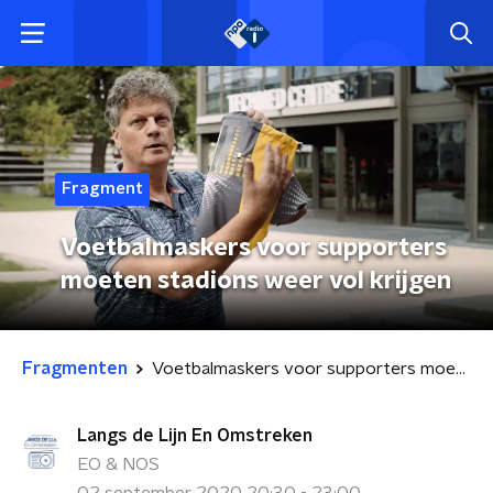
Fragment
Voetbalmaskers voor supporters
moeten stadions weer vol krijgen
Fragmenten
Voetbalmaskers voor supporters moeten stadions weer vol krijgen
Langs de Lijn En Omstreken
EO & NOS