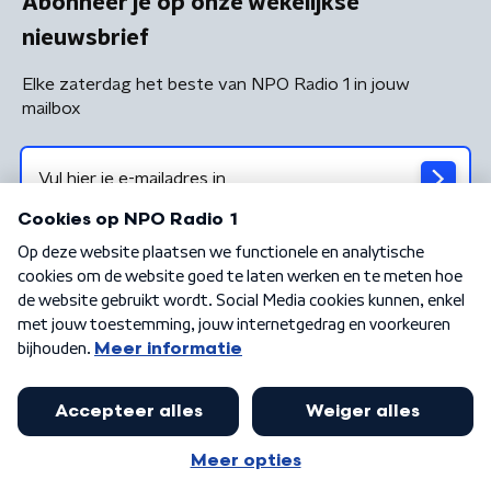
Abonneer je op onze wekelijkse
nieuwsbrief
Elke zaterdag het beste van NPO Radio 1 in jouw
mailbox
Algemene voorwaarden
Privacybeleid
Cookiebeleid