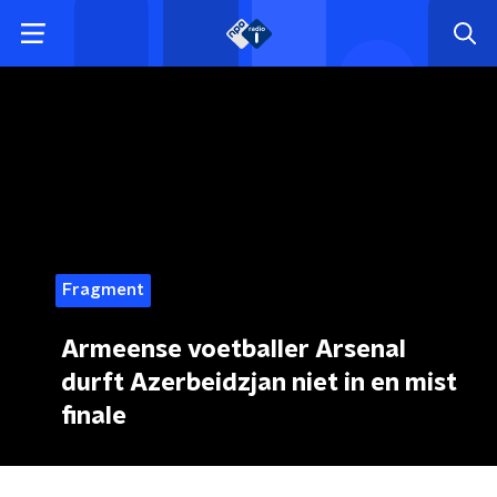
Fragment
Armeense voetballer Arsenal
durft Azerbeidzjan niet in en mist
finale