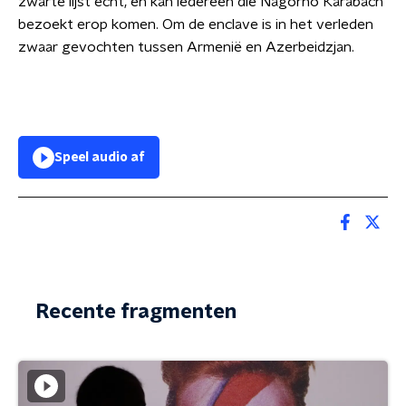
zwarte lijst echt, en kan iedereen die Nagorno Karabach
bezoekt erop komen. Om de enclave is in het verleden
zwaar gevochten tussen Armenië en Azerbeidzjan.
Speel audio af
Recente fragmenten