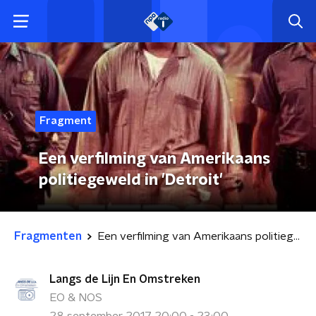
Fragment
Een verfilming van Amerikaans
politiegeweld in 'Detroit'
Fragmenten
Een verfilming van Amerikaans politiegeweld in 'Detroit'
Langs de Lijn En Omstreken
EO & NOS