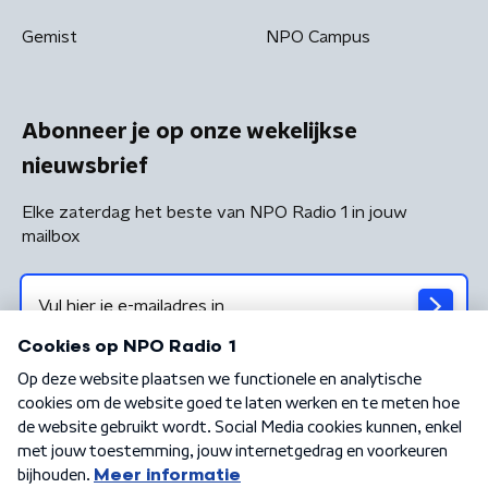
Gemist
NPO Campus
Abonneer je op onze wekelijkse
nieuwsbrief
Elke zaterdag het beste van NPO Radio 1 in jouw
mailbox
Algemene voorwaarden
Privacybeleid