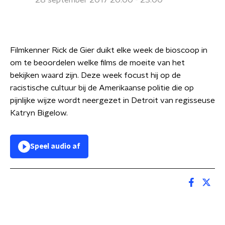
28 september 2017 20:00 - 23:00
Filmkenner Rick de Gier duikt elke week de bioscoop in
om te beoordelen welke films de moeite van het
bekijken waard zijn. Deze week focust hij op de
racistische cultuur bij de Amerikaanse politie die op
pijnlijke wijze wordt neergezet in Detroit van regisseuse
Katryn Bigelow.
Speel audio af