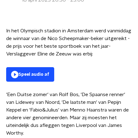
18 april 2023 20:30 - 23:00
In het Olympisch stadion in Amsterdam werd vanmiddag
de winnaar van de Nico Scheepmaker-beker uitgereikt -
de prijs voor het beste sportboek van het jaar-
Verslaggever Eline de Zeeuw was erbij:
Speel audio af
'Een Duitse zomer' van Rolf Bos, 'De Spaanse renner'
van Lidewey van Noord, 'De laatste man' van Pepijn
Keppel en 'Fabio&Julius' van Menno Haanstra waren de
andere vier genomineerden. Maar zij moesten het
uiteindelijk dus afleggen tegen Liverpool van James
Worthy.