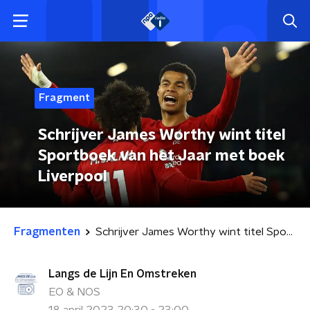
Fragment
Schrijver James Worthy wint titel
Sportboek van het Jaar met boek
Liverpool
Fragmenten
Schrijver James Worthy wint titel Sportboek van het Jaar met boek Liverpool
Langs de Lijn En Omstreken
EO & NOS