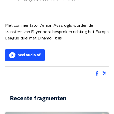
07 augustus 2019 20:30 - 23:00
Met commentator Arman Avsaroglu worden de
transfers van Feyenoord besproken richting het Europa
League-duel met Dinamo Tbilisi.
Speel audio af
Recente fragmenten