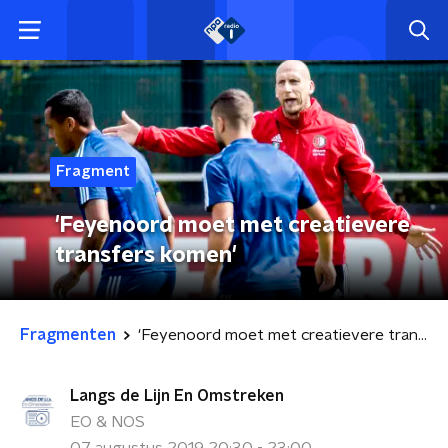
Fragment
'Feyenoord moet met creatievere
transfers komen'
Fragmenten
'Feyenoord moet met creatievere transfers komen'
Langs de Lijn En Omstreken
EO & NOS